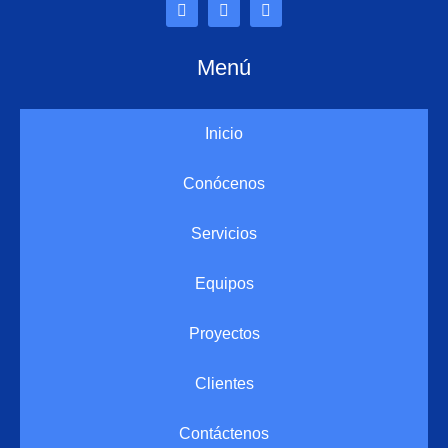
Menú
Inicio
Conócenos
Servicios
Equipos
Proyectos
Clientes
Contáctenos